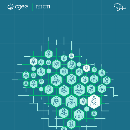
Início
RHCTI