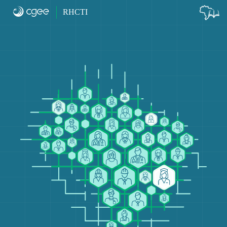
Início
RHCTI