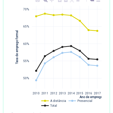
70%
65%
Taxa de emprego formal
60%
55%
50%
2010
2011
2012
2013
2014
2015
2016
2017
Ano de emprego
A distância
Presencial
Total