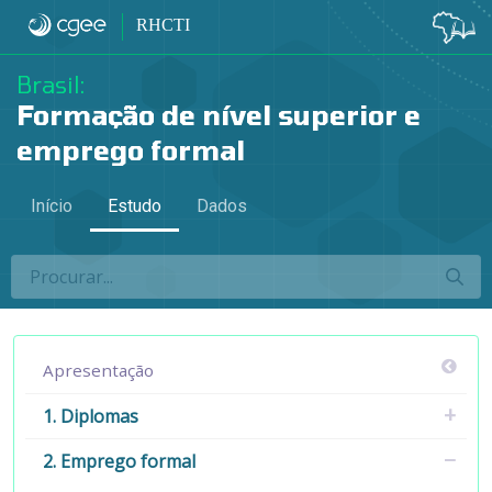
2.2 Modalidade de ensino e emprego fo
RHCTI
Brasil:
Formação de nível superior e
emprego formal
Início
Estudo
Dados
Apresentação
1. Diplomas
2. Emprego formal