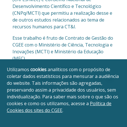
Desenvolvimento Científico e Tecnológico
(CNPq/MCTI) que permitiu a realização desse e
de outros estudos relacionados ao tema de
recursos humanos para CT&I.
Esse trabalho é fruto de Contrato de Gestão do
CGEE com o Ministério de Ciência, Tecnologia e
Inovações (MCTI) e Ministério da Educação
(MEC).
Parceiros
Utilizamos
cookies
analíticos com o propósito de
coletar dados estatísticos para mensurar a audiência
do website. Tais informações são agregadas,
preservando assim a privacidade dos usuários, sem
individualização. Para saber mais sobre o que são os
cookies e como os utilizamos, acesse a
Política de
Cookies dos sites do CGEE
.