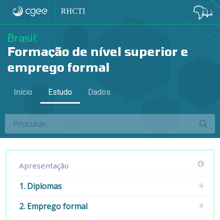
Como citar - Como citar
RHCTI
Brasil:
Formação de nível superior e
emprego formal
Início
Estudo
Dados
Apresentação
1. Diplomas
2. Emprego formal