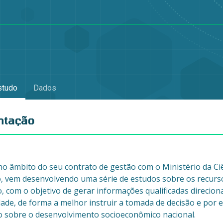
studo
Dados
ntação
no âmbito do seu contrato de gestão com o Ministério da Ciê
, vem desenvolvendo uma série de estudos sobre os recurs
, com o objetivo de gerar informações qualificadas direcio
dade, de forma a melhor instruir a tomada de decisão e por 
o sobre o desenvolvimento socioeconômico nacional.