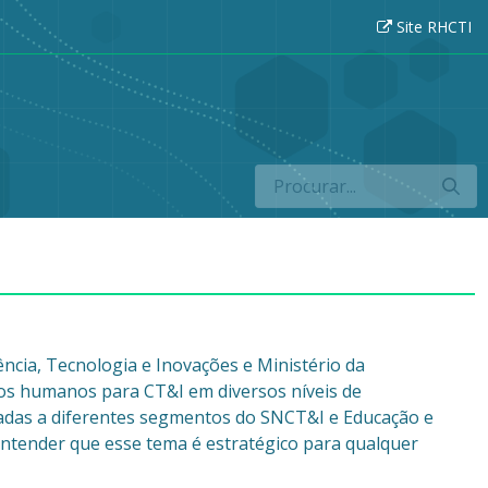
Site RHCTI
ncia, Tecnologia e Inovações e Ministério da
os humanos para CT&I em diversos níveis de
nadas a diferentes segmentos do SNCT&I e Educação e
entender que esse tema é estratégico para qualquer