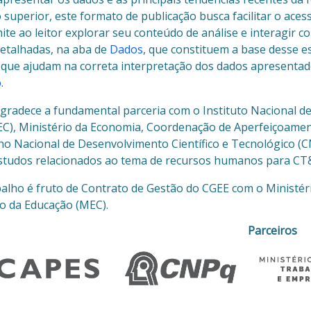
 superior, este formato de publicação busca facilitar o aces
ite ao leitor explorar seu conteúdo de análise e interagir c
detalhadas, na aba de
Dados
, que constituem a base desse e
, que ajudam na correta interpretação dos dados apresenta
o
.
gradece a fundamental parceria com o Instituto Nacional de
C), Ministério da Economia, Coordenação de Aperfeiçoamen
ho Nacional de Desenvolvimento Científico e Tecnológico (C
studos relacionados ao tema de recursos humanos para CT&
balho é fruto de Contrato de Gestão do CGEE com o Ministéri
io da Educação (MEC).
Parceiros