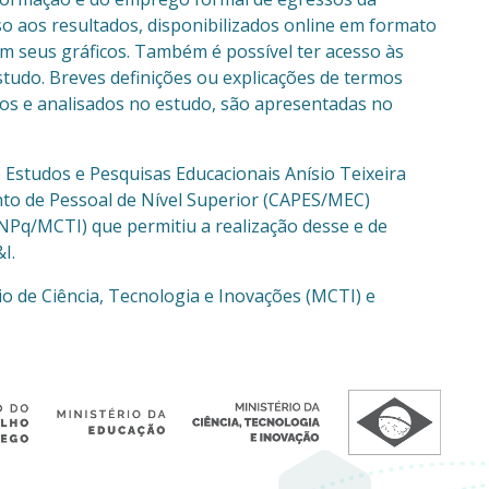
so aos resultados, disponibilizados online em formato
om seus gráficos. Também é possível ter acesso às
studo. Breves definições ou explicações de termos
dos e analisados no estudo, são apresentadas no
 Estudos e Pesquisas Educacionais Anísio Teixeira
to de Pessoal de Nível Superior (CAPES/MEC)
NPq/MCTI) que permitiu a realização desse e de
I.
o de Ciência, Tecnologia e Inovações (MCTI) e