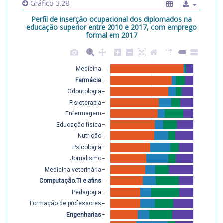
Gráfico 3.28
Perfil de inserção ocupacional dos diplomados na
educação superior entre 2010 e 2017, com emprego
formal em 2017
Medicina
Farmácia
Odontologia
Fisioterapia
Enfermagem
Educação física
Nutrição
Psicologia
Jornalismo
Medicina veterinária
Computação.TI e afins
Pedagogia
Formação de professores
Engenharias