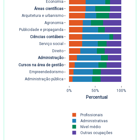
Economia
Áreas científicas
Arquitetura e urbanismo
Agronomia
Publicidade e propaganda
Ciências contábeis
Serviço social
Direito
Administração
Cursos na área de gestão
Empreendedorismo
Administração pública
0%
50%
100%
Percentual
Profissionais
Administrativas
Nível médio
Outras ocupações