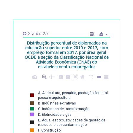
Gráfico 2.7
Distribuição percentual de diplomados na
educação superior entre 2010 e 2017, com
emprego formal em 2017, por área geral
OCDE e seção da Classificação Nacional de
Atividade Econômica (CNAE) do
estabelecimento empregador
100%
A. Agricultura, pecuária, produção florestal,
pesca e aquicultura
B. Indústrias extrativas
90%
C. Indústrias de transformação
D. Eletricidade e gás
E. Água, esgoto, atividades de gestão de
80%
resíduos e descontaminação
F. Construção