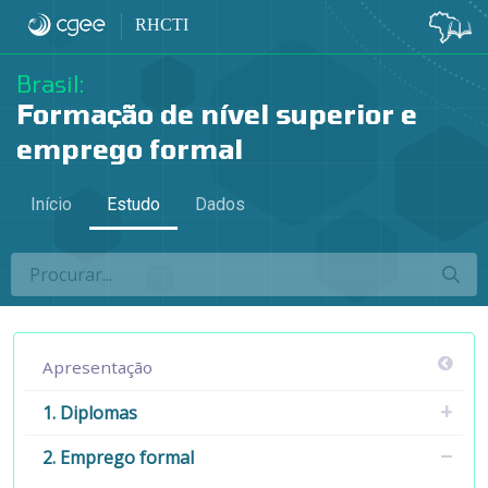
2.7 Área geral de formação e atividad
RHCTI
Brasil:
Formação de nível superior e
emprego formal
Início
Estudo
Dados
Apresentação
1. Diplomas
2. Emprego formal