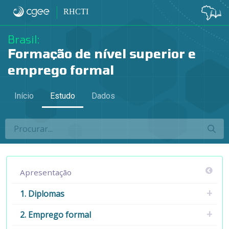
4.2 Remuneração e setores - 4.2 Remun
RHCTI
Brasil:
Formação de nível superior e
emprego formal
Início
Estudo
Dados
Apresentação
1. Diplomas
2. Emprego formal