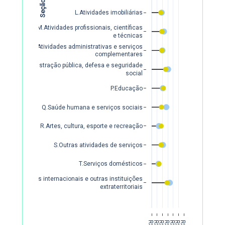
L.Atividades imobiliárias
M.Atividades profissionais, científicas
e técnicas
N.Atividades administrativas e serviços
complementares
O.Administração pública, defesa e seguridade
social
P.Educação
Q.Saúde humana e serviços sociais
R.Artes, cultura, esporte e recreação
S.Outras atividades de serviços
T.Serviços domésticos
U.Organismos internacionais e outras instituições
extraterritoriais